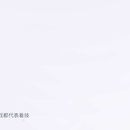
戏都代表着技
。