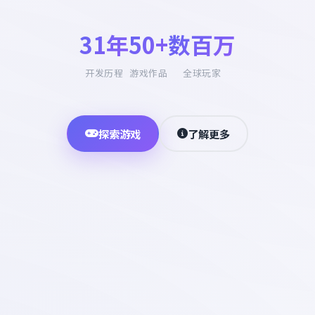
31年
50+
数百万
开发历程
游戏作品
全球玩家
探索游戏
了解更多