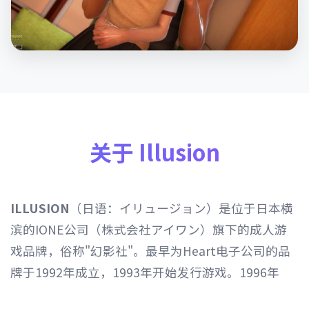
关于 Illusion
ILLUSION
（日语：イリュージョン）是位于日本横
滨的IONE公司（株式会社アイワン）旗下的成人游
戏品牌，俗称"幻影社"。最早为Heart电子公司的品
牌于1992年成立，1993年开始发行游戏。1996年
Heart电子公司由IONE公司继承，1997年开始以发行